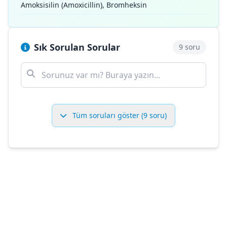
Amoksisilin (Amoxicillin), Bromheksin
Sık Sorulan Sorular
9 soru
Tüm soruları göster (9 soru)