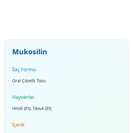
Mukosilin
İlaç Formu
Oral Çözelti Tozu
Hayvanlar
Hindi (Et), Tavuk (Et)
İçerik