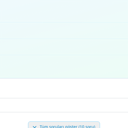
Tüm soruları göster (10 soru)