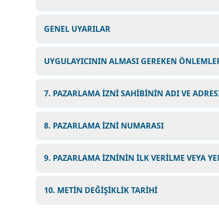
GENEL UYARILAR
UYGULAYICININ ALMASI GEREKEN ÖNLEMLER
7. PAZARLAMA İZNİ SAHİBİNİN ADI VE ADRES
8. PAZARLAMA İZNİ NUMARASI
9. PAZARLAMA İZNİNİN İLK VERİLME VEYA YE
10. METİN DEĞİŞİKLİK TARİHİ