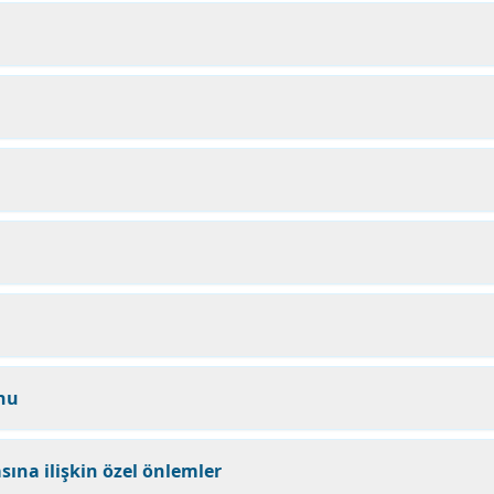
onu
ına ilişkin özel önlemler