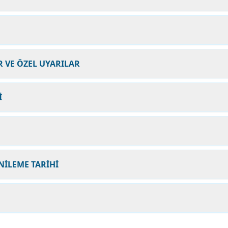
 VE ÖZEL UYARILAR
İ
NİLEME TARİHİ