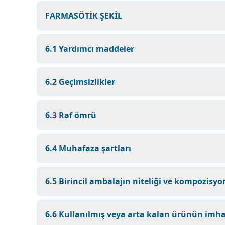
FARMASÖTİK ŞEKİL
6.1 Yardımcı maddeler
6.2 Geçimsizlikler
6.3 Raf ömrü
6.4 Muhafaza şartları
6.5 Birincil ambalajın niteliği ve kompozisy
6.6 Kullanılmış veya arta kalan ürünün imhas