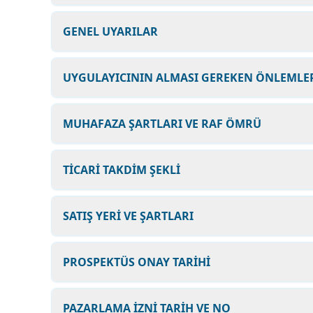
GENEL UYARILAR
UYGULAYICININ ALMASI GEREKEN ÖNLEMLER
MUHAFAZA ŞARTLARI VE RAF ÖMRÜ
TİCARİ TAKDİM ŞEKLİ
SATIŞ YERİ VE ŞARTLARI
PROSPEKTÜS ONAY TARİHİ
PAZARLAMA İZNİ TARİH VE NO