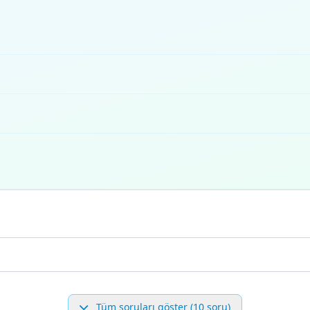
Tüm soruları göster (10 soru)