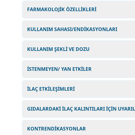
FARMAKOLOJİK ÖZELLİKLERİ
KULLANIM SAHASI/ENDİKASYONLARI
KULLANIM ŞEKLİ VE DOZU
İSTENMEYEN/ YAN ETKİLER
İLAÇ ETKİLEŞİMLERİ
GIDALARDAKİ İLAÇ KALINTILARI İÇİN UYARI
KONTRENDİKASYONLAR