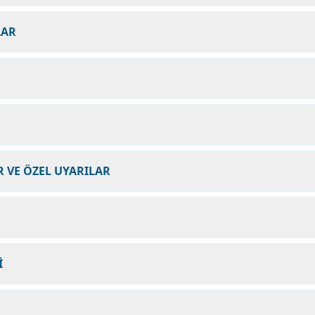
LAR
 VE ÖZEL UYARILAR
İ