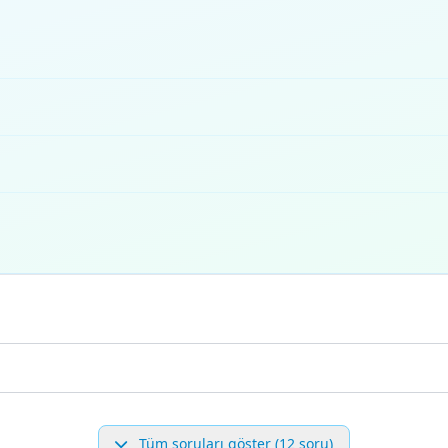
Tüm soruları göster (12 soru)