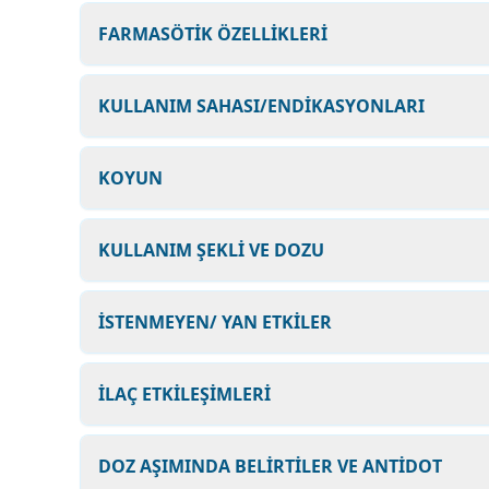
FARMASÖTİK ÖZELLİKLERİ
KULLANIM SAHASI/ENDİKASYONLARI
KOYUN
KULLANIM ŞEKLİ VE DOZU
İSTENMEYEN/ YAN ETKİLER
İLAÇ ETKİLEŞİMLERİ
DOZ AŞIMINDA BELİRTİLER VE ANTİDOT