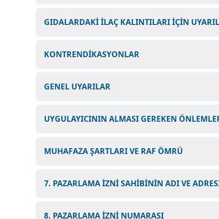
GIDALARDAKİ İLAÇ KALINTILARI İÇİN UYARI
KONTRENDİKASYONLAR
GENEL UYARILAR
UYGULAYICININ ALMASI GEREKEN ÖNLEMLER
MUHAFAZA ŞARTLARI VE RAF ÖMRÜ
7. PAZARLAMA İZNİ SAHİBİNİN ADI VE ADRES
8. PAZARLAMA İZNİ NUMARASI