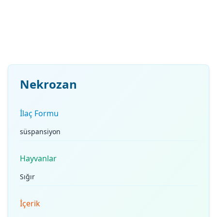
Nekrozan
İlaç Formu
süspansiyon
Hayvanlar
Sığır
İçerik