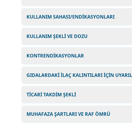
KULLANIM SAHASI/ENDİKASYONLARI
KULLANIM ŞEKLİ VE DOZU
KONTRENDİKASYONLAR
GIDALARDAKİ İLAÇ KALINTILARI İÇİN UYARI
TİCARİ TAKDİM ŞEKLİ
MUHAFAZA ŞARTLARI VE RAF ÖMRÜ