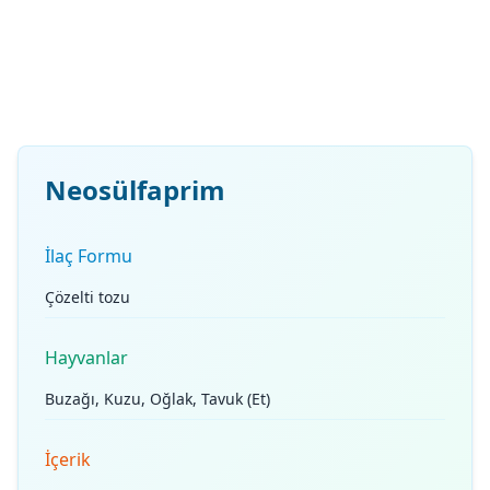
Neosülfaprim
İlaç Formu
Çözelti tozu
Hayvanlar
Buzağı, Kuzu, Oğlak, Tavuk (Et)
İçerik