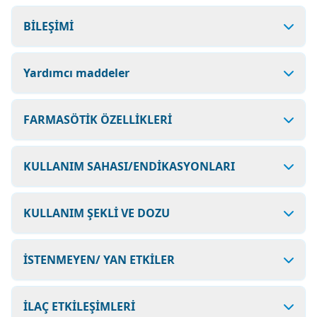
BİLEŞİMİ
Yardımcı maddeler
FARMASÖTİK ÖZELLİKLERİ
KULLANIM SAHASI/ENDİKASYONLARI
KULLANIM ŞEKLİ VE DOZU
İSTENMEYEN/ YAN ETKİLER
İLAÇ ETKİLEŞİMLERİ