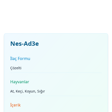
Nes-Ad3e
İlaç Formu
Çözelti
Hayvanlar
At, Keçi, Koyun, Sığır
İçerik