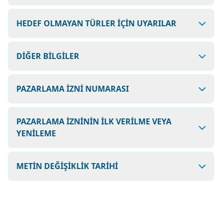
HEDEF OLMAYAN TÜRLER İÇİN UYARILAR
DİĞER BİLGİLER
PAZARLAMA İZNİ NUMARASI
PAZARLAMA İZNİNİN İLK VERİLME VEYA
YENİLEME
METİN DEĞİŞİKLİK TARİHİ