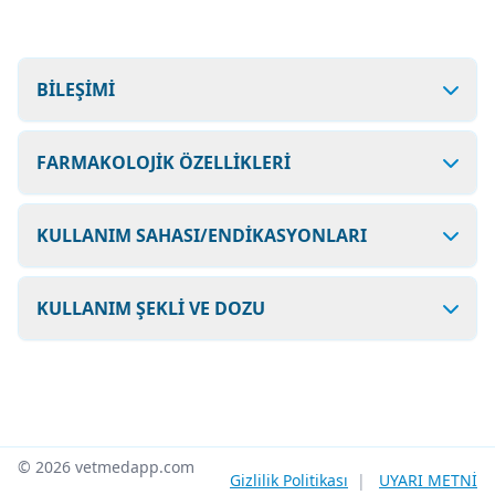
BİLEŞİMİ
FARMAKOLOJİK ÖZELLİKLERİ
KULLANIM SAHASI/ENDİKASYONLARI
KULLANIM ŞEKLİ VE DOZU
© 2026 vetmedapp.com
Gizlilik Politikası
|
UYARI METNİ