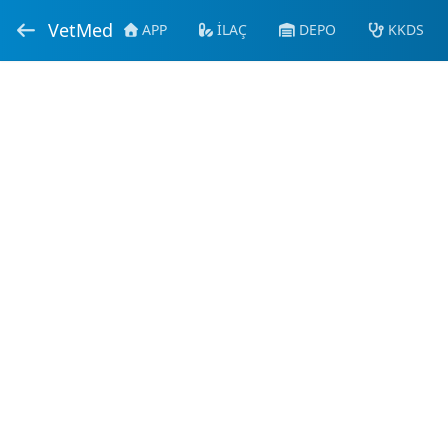
VetMed
APP
İLAÇ
DEPO
KKDS