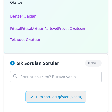
Oksitosin
Benzer İlaçlar
Pitosal
Pitosal
Aktosin
Partovet
Provet Oksitosin
Teknovet Oksitosin
Sık Sorulan Sorular
8 soru
Tüm soruları göster (8 soru)