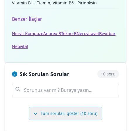
Vitamin B1 - Tiamin, Vitamin B6 - Piridoksin
Benzer İlaçlar
Nervit Kompoze
Anorex-B
Tekno-B
Nerovitavet
Bevitbar
Neovital
Sık Sorulan Sorular
10 soru
Tüm soruları göster (10 soru)