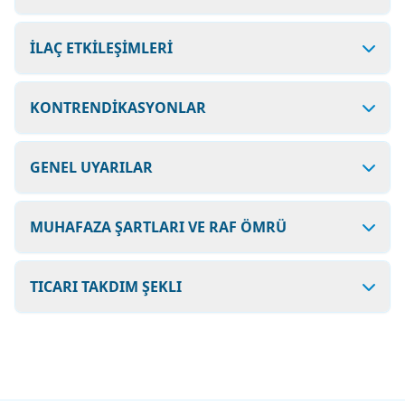
İLAÇ ETKİLEŞİMLERİ
KONTRENDİKASYONLAR
GENEL UYARILAR
MUHAFAZA ŞARTLARI VE RAF ÖMRÜ
TICARI TAKDIM ŞEKLI