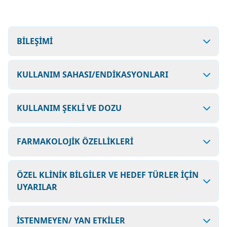
BİLEŞİMİ
KULLANIM SAHASI/ENDİKASYONLARI
KULLANIM ŞEKLİ VE DOZU
FARMAKOLOJİK ÖZELLİKLERİ
ÖZEL KLİNİK BİLGİLER VE HEDEF TÜRLER İÇİN
UYARILAR
İSTENMEYEN/ YAN ETKİLER