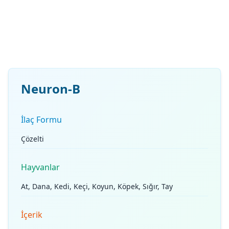
Neuron-B
İlaç Formu
Çözelti
Hayvanlar
At, Dana, Kedi, Keçi, Koyun, Köpek, Sığır, Tay
İçerik