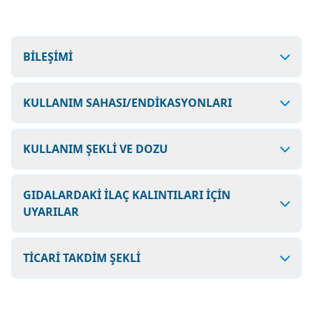
BİLEŞİMİ
KULLANIM SAHASI/ENDİKASYONLARI
KULLANIM ŞEKLİ VE DOZU
GIDALARDAKİ İLAÇ KALINTILARI İÇİN
UYARILAR
TİCARİ TAKDİM ŞEKLİ