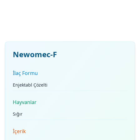
Newomec-F
İlaç Formu
Enjektabl Çözelti
Hayvanlar
Sığır
İçerik