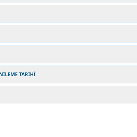
NİLEME TARİHİ