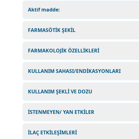
Aktif madde:
FARMASÖTİK ŞEKİL
FARMAKOLOJİK ÖZELLİKLERİ
KULLANIM SAHASI/ENDİKASYONLARI
KULLANIM ŞEKLİ VE DOZU
İSTENMEYEN/ YAN ETKİLER
İLAÇ ETKİLEŞİMLERİ