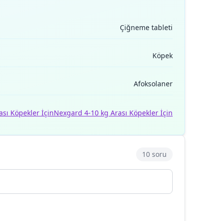
Çiğneme tableti
Köpek
Afoksolaner
sı Köpekler İçin
Nexgard 4-10 kg Arası Köpekler İçin
10 soru