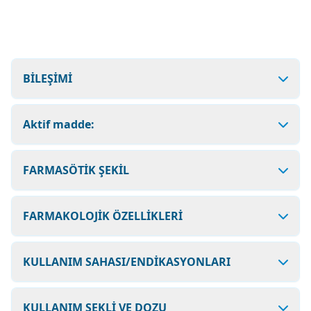
BİLEŞİMİ
Aktif madde:
FARMASÖTİK ŞEKİL
FARMAKOLOJİK ÖZELLİKLERİ
KULLANIM SAHASI/ENDİKASYONLARI
KULLANIM ŞEKLİ VE DOZU