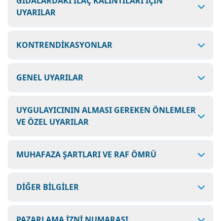
GIDALARDAKİ İLAÇ KALINTILARI İÇİN
UYARILAR
KONTRENDİKASYONLAR
GENEL UYARILAR
UYGULAYICININ ALMASI GEREKEN ÖNLEMLER
VE ÖZEL UYARILAR
MUHAFAZA ŞARTLARI VE RAF ÖMRÜ
DİĞER BİLGİLER
PAZARLAMA İZNİ NUMARASI