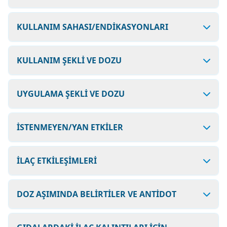
KULLANIM SAHASI/ENDİKASYONLARI
KULLANIM ŞEKLİ VE DOZU
UYGULAMA ŞEKLİ VE DOZU
İSTENMEYEN/YAN ETKİLER
İLAÇ ETKİLEŞİMLERİ
DOZ AŞIMINDA BELİRTİLER VE ANTİDOT