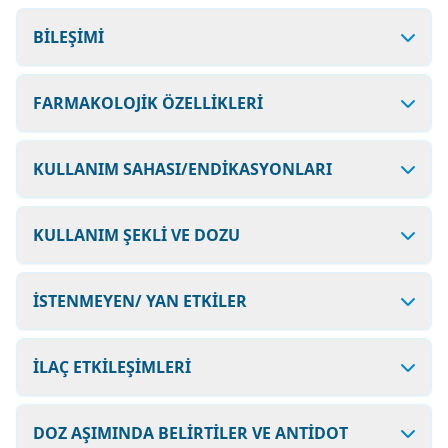
BİLEŞİMİ
FARMAKOLOJİK ÖZELLİKLERİ
KULLANIM SAHASI/ENDİKASYONLARI
KULLANIM ŞEKLİ VE DOZU
İSTENMEYEN/ YAN ETKİLER
İLAÇ ETKİLEŞİMLERİ
DOZ AŞIMINDA BELİRTİLER VE ANTİDOT