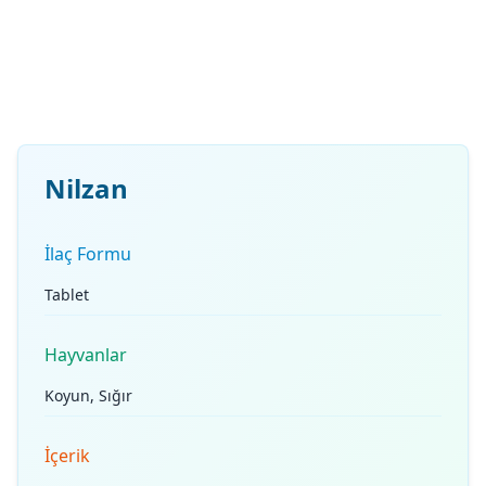
Nilzan
İlaç Formu
Tablet
Hayvanlar
Koyun, Sığır
İçerik