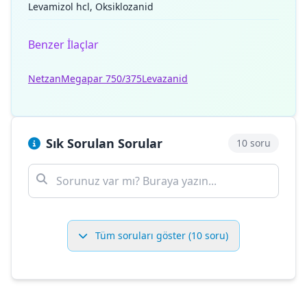
Levamizol hcl, Oksiklozanid
Benzer İlaçlar
Netzan
Megapar 750/375
Levazanid
Sık Sorulan Sorular
10 soru
Tüm soruları göster (10 soru)