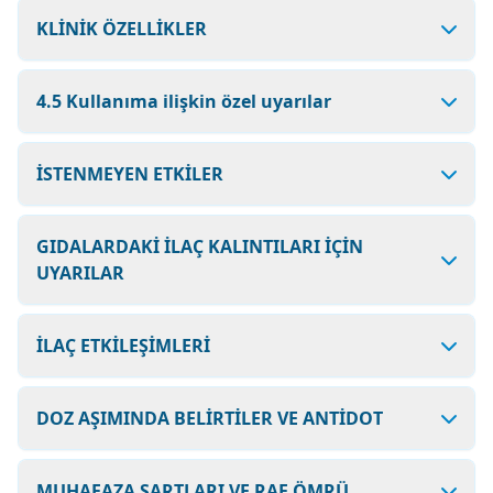
KLİNİK ÖZELLİKLER
4.5 Kullanıma ilişkin özel uyarılar
İSTENMEYEN ETKİLER
GIDALARDAKİ İLAÇ KALINTILARI İÇİN
UYARILAR
İLAÇ ETKİLEŞİMLERİ
DOZ AŞIMINDA BELİRTİLER VE ANTİDOT
MUHAFAZA ŞARTLARI VE RAF ÖMRÜ