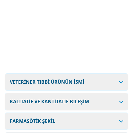
VETERİNER TIBBİ ÜRÜNÜN İSMİ
KALİTATİF VE KANTİTATİF BİLEŞİM
FARMASÖTİK ŞEKİL