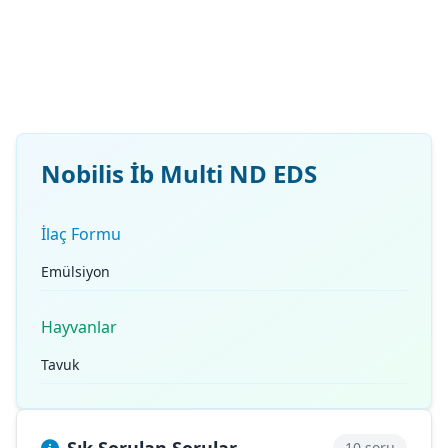
Nobilis İb Multi ND EDS
İlaç Formu
Emülsiyon
Hayvanlar
Tavuk
10 soru