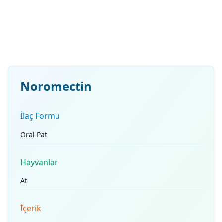
Noromectin
İlaç Formu
Oral Pat
Hayvanlar
At
İçerik