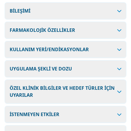
BİLEŞİMİ
FARMAKOLOJİK ÖZELLİKLER
KULLANIM YERİ/ENDİKASYONLAR
UYGULAMA ŞEKLİ VE DOZU
ÖZEL KLİNİK BİLGİLER VE HEDEF TÜRLER İÇİN
UYARILAR
İSTENMEYEN ETKİLER