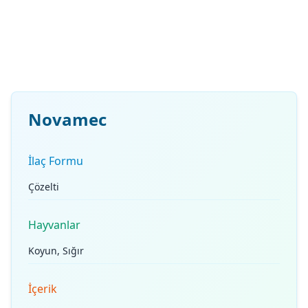
Novamec
İlaç Formu
Çözelti
Hayvanlar
Koyun, Sığır
İçerik