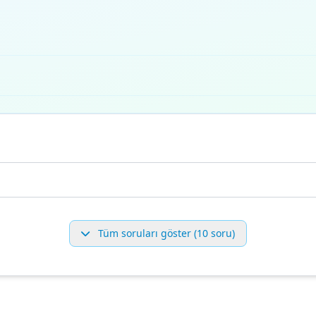
Tüm soruları göster (10 soru)