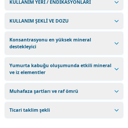
KULLANIM YERİ / ENDİKASYONLARI
KULLANIM ŞEKLİ VE DOZU
Konsantrasyonu en yüksek mineral
destekleyici
Yumurta kabuğu oluşumunda etkili mineral
ve iz elementler
Muhafaza şartları ve raf ömrü
Ticari taklim şekli