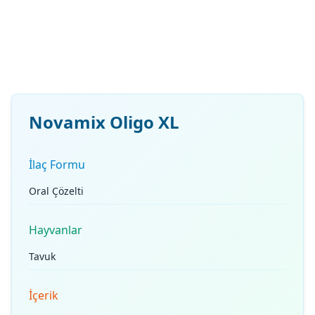
Novamix Oligo XL
İlaç Formu
Oral Çözelti
Hayvanlar
Tavuk
İçerik