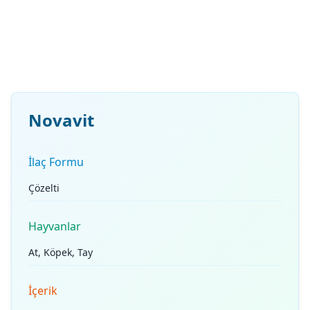
Novavit
İlaç Formu
Çözelti
Hayvanlar
At, Köpek, Tay
İçerik