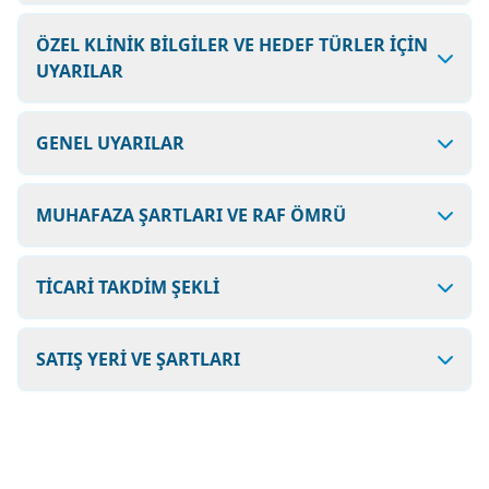
ÖZEL KLİNİK BİLGİLER VE HEDEF TÜRLER İÇİN
UYARILAR
GENEL UYARILAR
MUHAFAZA ŞARTLARI VE RAF ÖMRÜ
TİCARİ TAKDİM ŞEKLİ
SATIŞ YERİ VE ŞARTLARI