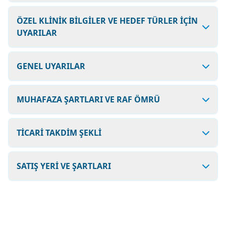
ÖZEL KLİNİK BİLGİLER VE HEDEF TÜRLER İÇİN
UYARILAR
GENEL UYARILAR
MUHAFAZA ŞARTLARI VE RAF ÖMRÜ
TİCARİ TAKDİM ŞEKLİ
SATIŞ YERİ VE ŞARTLARI