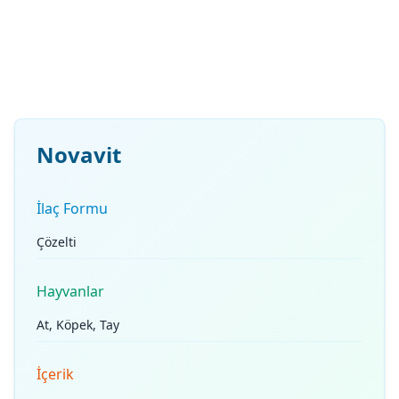
Novavit
İlaç Formu
Çözelti
Hayvanlar
At, Köpek, Tay
İçerik