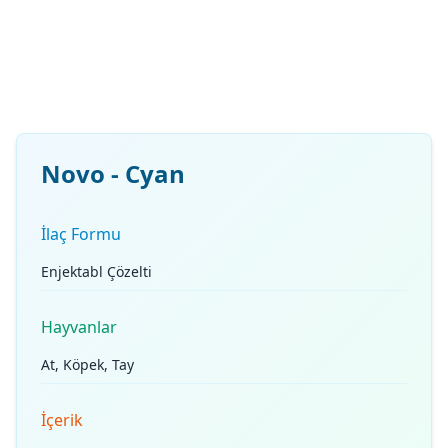
Novo - Cyan
İlaç Formu
Enjektabl Çözelti
Hayvanlar
At, Köpek, Tay
İçerik