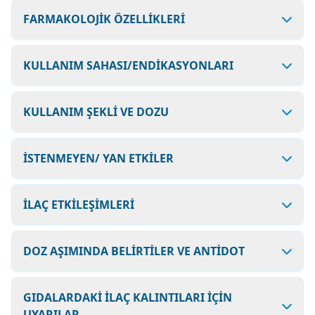
FARMAKOLOJİK ÖZELLİKLERİ
KULLANIM SAHASI/ENDİKASYONLARI
KULLANIM ŞEKLİ VE DOZU
İSTENMEYEN/ YAN ETKİLER
İLAÇ ETKİLEŞİMLERİ
DOZ AŞIMINDA BELİRTİLER VE ANTİDOT
GIDALARDAKİ İLAÇ KALINTILARI İÇİN
UYARILAR