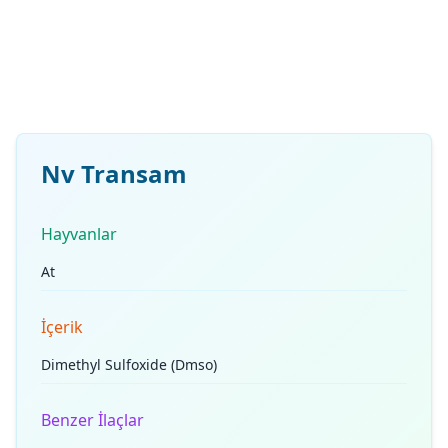
Nv Transam
Hayvanlar
At
İçerik
Dimethyl Sulfoxide (Dmso)
Benzer İlaçlar