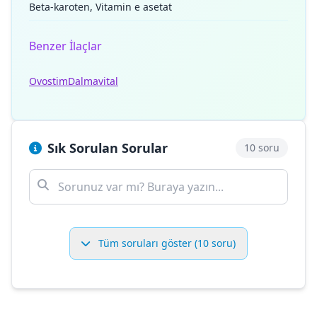
Beta-karoten, Vitamin e asetat
Benzer İlaçlar
Ovostim
Dalmavital
Sık Sorulan Sorular
10 soru
Tüm soruları göster (10 soru)