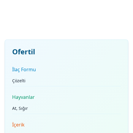
Ofertil
İlaç Formu
Çözelti
Hayvanlar
At, Sığır
İçerik