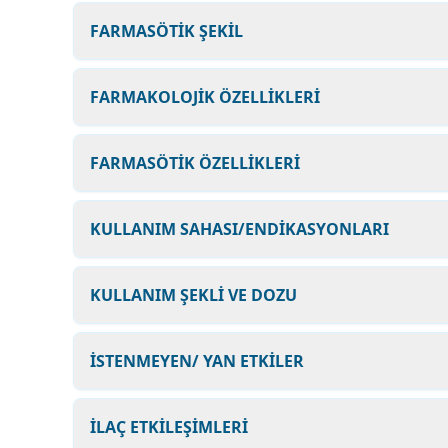
FARMASÖTİK ŞEKİL
FARMAKOLOJİK ÖZELLİKLERİ
FARMASÖTİK ÖZELLİKLERİ
KULLANIM SAHASI/ENDİKASYONLARI
KULLANIM ŞEKLİ VE DOZU
İSTENMEYEN/ YAN ETKİLER
İLAÇ ETKİLEŞİMLERİ