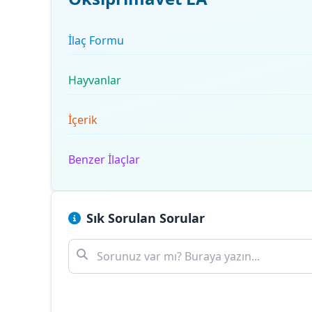
İlaç Formu
Hayvanlar
İçerik
Benzer İlaçlar
Sık Sorulan Sorular