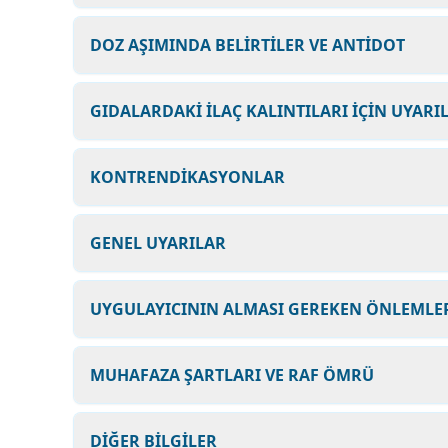
DOZ AŞIMINDA BELİRTİLER VE ANTİDOT
GIDALARDAKİ İLAÇ KALINTILARI İÇİN UYARI
KONTRENDİKASYONLAR
GENEL UYARILAR
UYGULAYICININ ALMASI GEREKEN ÖNLEMLER
MUHAFAZA ŞARTLARI VE RAF ÖMRÜ
DİĞER BİLGİLER