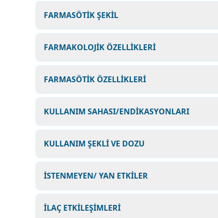
FARMASÖTİK ŞEKİL
FARMAKOLOJİK ÖZELLİKLERİ
FARMASÖTİK ÖZELLİKLERİ
KULLANIM SAHASI/ENDİKASYONLARI
KULLANIM ŞEKLİ VE DOZU
İSTENMEYEN/ YAN ETKİLER
İLAÇ ETKİLEŞİMLERİ