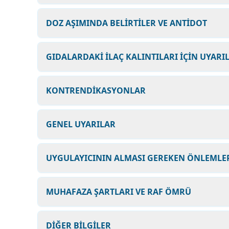
DOZ AŞIMINDA BELİRTİLER VE ANTİDOT
GIDALARDAKİ İLAÇ KALINTILARI İÇİN UYARI
KONTRENDİKASYONLAR
GENEL UYARILAR
UYGULAYICININ ALMASI GEREKEN ÖNLEMLER
MUHAFAZA ŞARTLARI VE RAF ÖMRÜ
DİĞER BİLGİLER