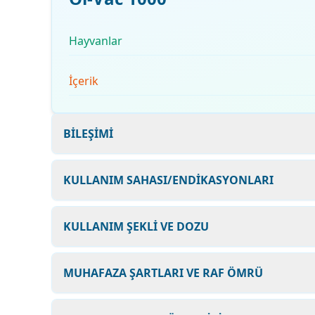
Hayvanlar
İçerik
BİLEŞİMİ
KULLANIM SAHASI/ENDİKASYONLARI
KULLANIM ŞEKLİ VE DOZU
MUHAFAZA ŞARTLARI VE RAF ÖMRÜ