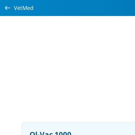
VetMed
Ol-Vac 1000