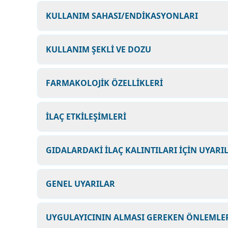
KULLANIM SAHASI/ENDİKASYONLARI
KULLANIM ŞEKLİ VE DOZU
FARMAKOLOJİK ÖZELLİKLERİ
İLAÇ ETKİLEŞİMLERİ
GIDALARDAKİ İLAÇ KALINTILARI İÇİN UYARI
GENEL UYARILAR
UYGULAYICININ ALMASI GEREKEN ÖNLEMLER