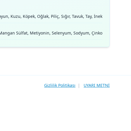
oyun, Kuzu, Köpek, Oğlak, Piliç, Sığır, Tavuk, Tay, İnek
, Mangan Sülfat, Metiyonin, Selenyum, Sodyum, Çinko
Gizlilik Politikası
|
UYARI METNİ