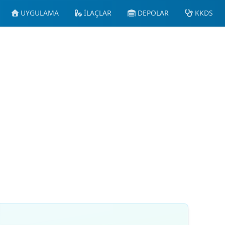
UYGULAMA
İLAÇLAR
DEPOLAR
KKDS