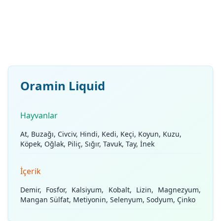
Oramin Liquid
Hayvanlar
At, Buzağı, Civciv, Hindi, Kedi, Keçi, Koyun, Kuzu,
Köpek, Oğlak, Piliç, Sığır, Tavuk, Tay, İnek
İçerik
Demir, Fosfor, Kalsiyum, Kobalt, Lizin, Magnezyum,
Mangan Sülfat, Metiyonin, Selenyum, Sodyum, Çinko