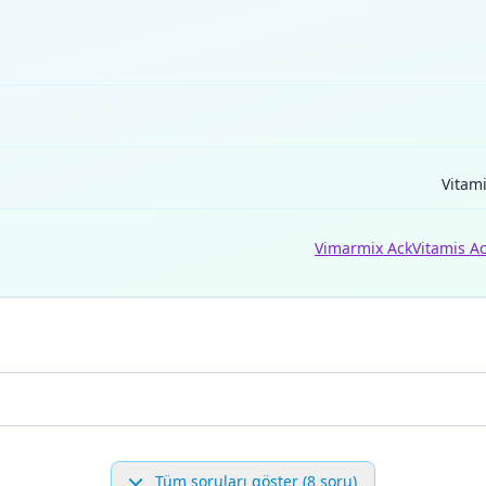
Vitami
Vimarmix Ack
Vitamis A
Tüm soruları göster (8 soru)