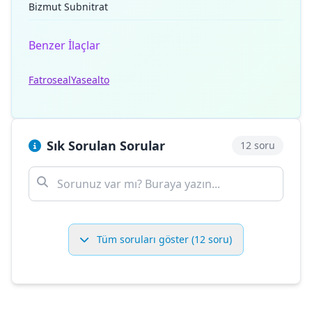
Bizmut Subnitrat
Benzer İlaçlar
Fatroseal
Yasealto
Sık Sorulan Sorular
12 soru
Tüm soruları göster (12 soru)