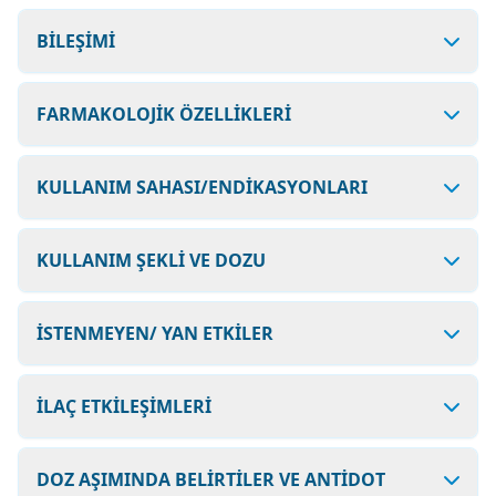
BİLEŞİMİ
FARMAKOLOJİK ÖZELLİKLERİ
KULLANIM SAHASI/ENDİKASYONLARI
KULLANIM ŞEKLİ VE DOZU
İSTENMEYEN/ YAN ETKİLER
İLAÇ ETKİLEŞİMLERİ
DOZ AŞIMINDA BELİRTİLER VE ANTİDOT