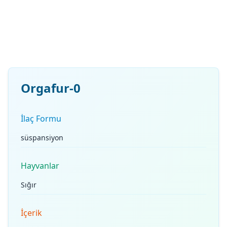
Orgafur-0
İlaç Formu
süspansiyon
Hayvanlar
Sığır
İçerik