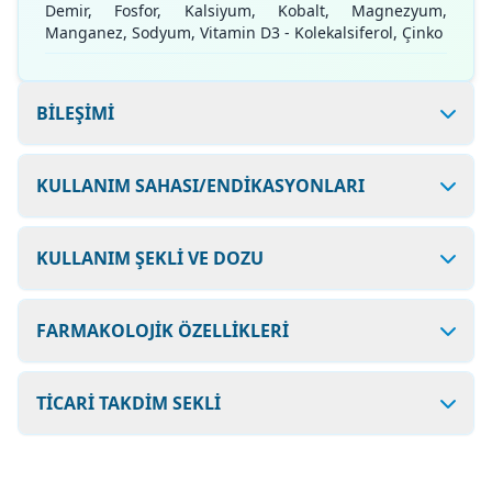
Demir, Fosfor, Kalsiyum, Kobalt, Magnezyum,
Manganez, Sodyum, Vitamin D3 - Kolekalsiferol, Çinko
BİLEŞİMİ
KULLANIM SAHASI/ENDİKASYONLARI
KULLANIM ŞEKLİ VE DOZU
FARMAKOLOJİK ÖZELLİKLERİ
TİCARİ TAKDİM SEKLİ