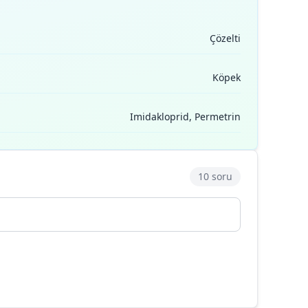
Çözelti
Köpek
Imidakloprid, Permetrin
10 soru