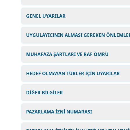
GENEL UYARILAR
UYGULAYICININ ALMASI GEREKEN ÖNLEMLER
MUHAFAZA ŞARTLARI VE RAF ÖMRÜ
HEDEF OLMAYAN TÜRLER İÇİN UYARILAR
DİĞER BİLGİLER
PAZARLAMA İZNİ NUMARASI