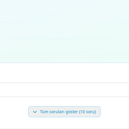
Tüm soruları göster (10 soru)