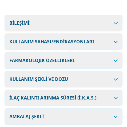
BİLEŞİMİ
KULLANIM SAHASI/ENDİKASYONLARI
FARMAKOLOJİK ÖZELLİKLERİ
KULLANIM ŞEKLİ VE DOZU
İLAÇ KALINTI ARINMA SÜRESİ (İ.K.A.S.)
AMBALAJ ŞEKLİ