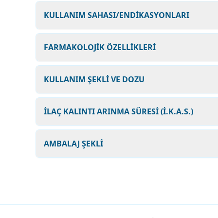
KULLANIM SAHASI/ENDİKASYONLARI
FARMAKOLOJİK ÖZELLİKLERİ
KULLANIM ŞEKLİ VE DOZU
İLAÇ KALINTI ARINMA SÜRESİ (İ.K.A.S.)
AMBALAJ ŞEKLİ