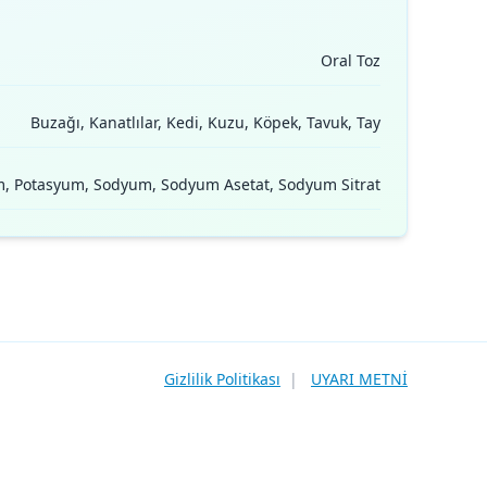
Oral Toz
Buzağı, Kanatlılar, Kedi, Kuzu, Köpek, Tavuk, Tay
um, Potasyum, Sodyum, Sodyum Asetat, Sodyum Sitrat
Gizlilik Politikası
|
UYARI METNİ