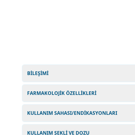
BİLEŞİMİ
FARMAKOLOJİK ÖZELLİKLERİ
KULLANIM SAHASI/ENDİKASYONLARI
KULLANIM ŞEKLİ VE DOZU