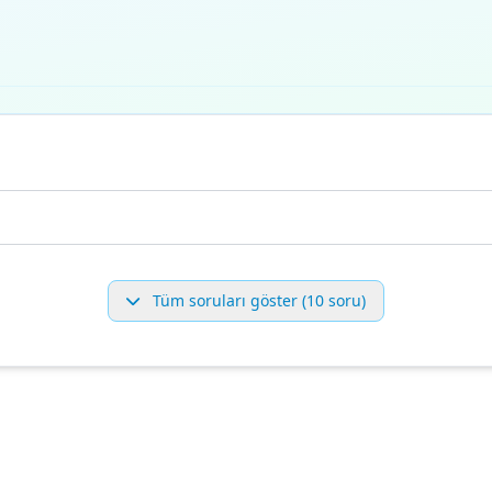
Tüm soruları göster (10 soru)