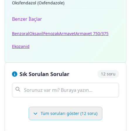
Oksfendazol (Oxfendazole)
Benzer İlaçlar
Benzoral
Oksavil
Fenozak
Armavet
Armavet 750/375
Ekozanid
Sık Sorulan Sorular
12 soru
Tüm soruları göster (12 soru)