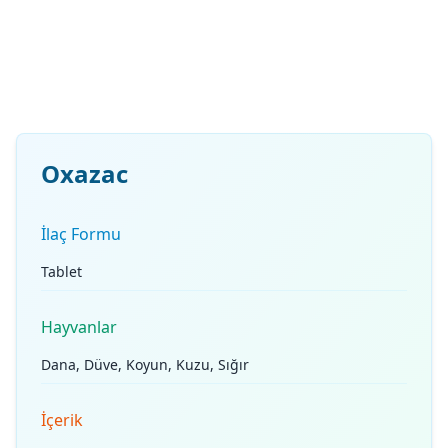
Oxazac
İlaç Formu
Tablet
Hayvanlar
Dana, Düve, Koyun, Kuzu, Sığır
İçerik