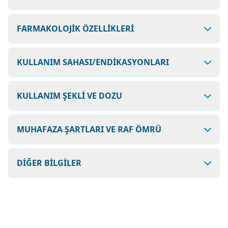
FARMAKOLOJİK ÖZELLİKLERİ
KULLANIM SAHASI/ENDİKASYONLARI
KULLANIM ŞEKLİ VE DOZU
MUHAFAZA ŞARTLARI VE RAF ÖMRÜ
DİĞER BİLGİLER