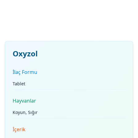
Oxyzol
İlaç Formu
Tablet
Hayvanlar
Koyun, Sığır
İçerik