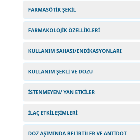
FARMASÖTİK ŞEKİL
FARMAKOLOJİK ÖZELLİKLERİ
KULLANIM SAHASI/ENDİKASYONLARI
KULLANIM ŞEKLİ VE DOZU
İSTENMEYEN/ YAN ETKİLER
İLAÇ ETKİLEŞİMLERİ
DOZ AŞIMINDA BELİRTİLER VE ANTİDOT