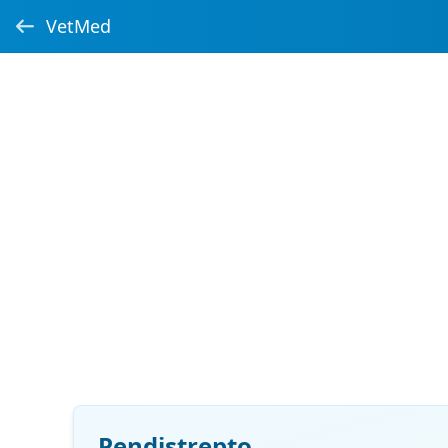
VetMed
Pendistrepto