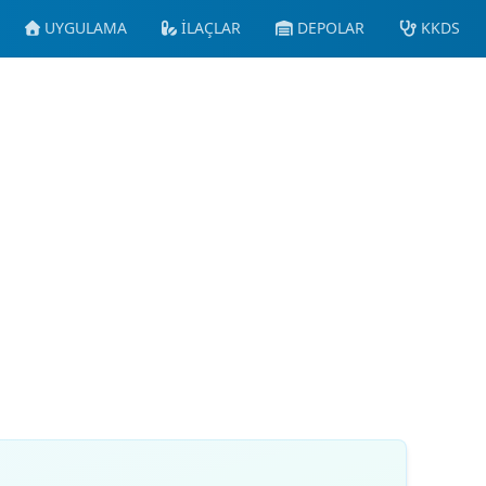
UYGULAMA
İLAÇLAR
DEPOLAR
KKDS