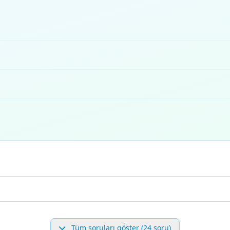
Tüm soruları göster (24 soru)