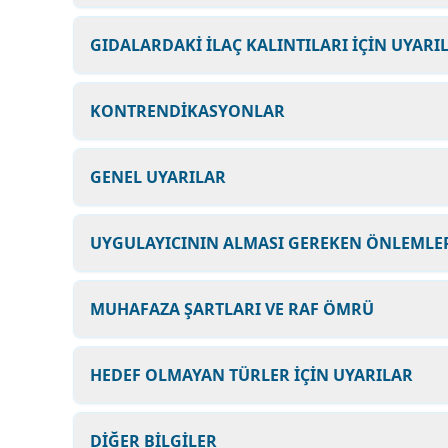
GIDALARDAKİ İLAÇ KALINTILARI İÇİN UYARI
KONTRENDİKASYONLAR
GENEL UYARILAR
UYGULAYICININ ALMASI GEREKEN ÖNLEMLER
MUHAFAZA ŞARTLARI VE RAF ÖMRÜ
HEDEF OLMAYAN TÜRLER İÇİN UYARILAR
DİĞER BİLGİLER