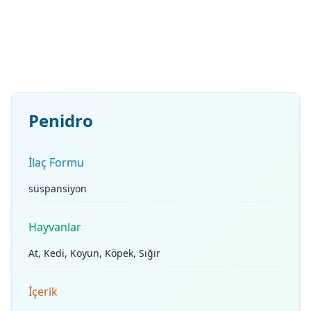
Penidro
İlaç Formu
süspansiyon
Hayvanlar
At, Kedi, Koyun, Köpek, Sığır
İçerik