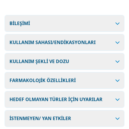
BİLEŞİMİ
KULLANIM SAHASI/ENDİKASYONLARI
KULLANIM ŞEKLİ VE DOZU
FARMAKOLOJİK ÖZELLİKLERİ
HEDEF OLMAYAN TÜRLER İÇİN UYARILAR
İSTENMEYEN/ YAN ETKİLER