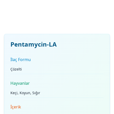
Pentamycin-LA
İlaç Formu
Çözelti
Hayvanlar
Keçi, Koyun, Sığır
İçerik