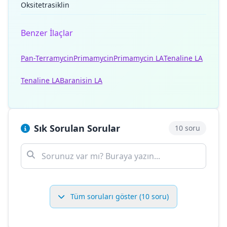
Oksitetrasiklin
Benzer İlaçlar
Pan-Terramycin
Primamycin
Primamycin LA
Tenaline LA
Tenaline LA
Baranisin LA
Sık Sorulan Sorular
10 soru
Tüm soruları göster (10 soru)