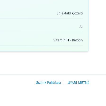
Enjektabl Çözelti
At
Vitamin H - Biyotin
Gizlilik Politikası
|
UYARI METNİ