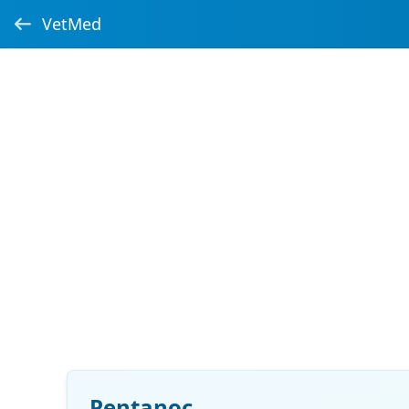
VetMed
Pentanoc