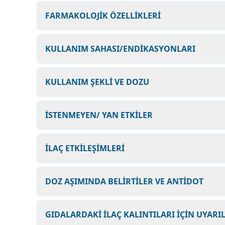
FARMAKOLOJİK ÖZELLİKLERİ
KULLANIM SAHASI/ENDİKASYONLARI
KULLANIM ŞEKLİ VE DOZU
İSTENMEYEN/ YAN ETKİLER
İLAÇ ETKİLEŞİMLERİ
DOZ AŞIMINDA BELİRTİLER VE ANTİDOT
GIDALARDAKİ İLAÇ KALINTILARI İÇİN UYARI