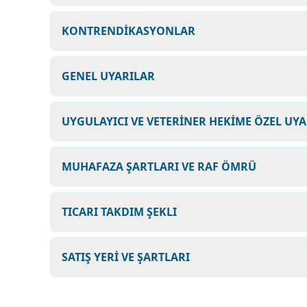
KONTRENDİKASYONLAR
GENEL UYARILAR
UYGULAYICI VE VETERİNER HEKİME ÖZEL UY
MUHAFAZA ŞARTLARI VE RAF ÖMRÜ
TICARI TAKDIM ŞEKLI
SATIŞ YERİ VE ŞARTLARI