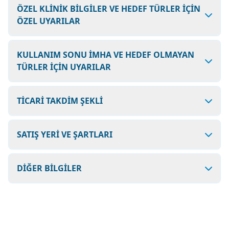
ÖZEL KLİNİK BİLGİLER VE HEDEF TÜRLER İÇİN
ÖZEL UYARILAR
KULLANIM SONU İMHA VE HEDEF OLMAYAN
TÜRLER İÇİN UYARILAR
TİCARİ TAKDİM ŞEKLİ
SATIŞ YERİ VE ŞARTLARI
DİĞER BİLGİLER