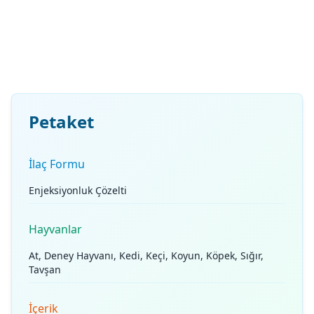
Petaket
İlaç Formu
Enjeksiyonluk Çözelti
Hayvanlar
At, Deney Hayvanı, Kedi, Keçi, Koyun, Köpek, Sığır,
Tavşan
İçerik