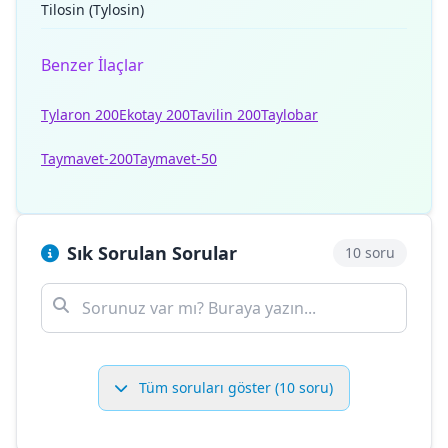
Tilosin (Tylosin)
Benzer İlaçlar
Tylaron 200
Ekotay 200
Tavilin 200
Taylobar
Taymavet-200
Taymavet-50
Sık Sorulan Sorular
10 soru
Tüm soruları göster (10 soru)