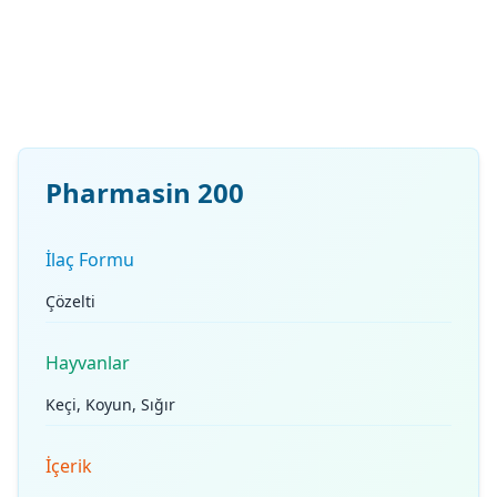
Pharmasin 200
İlaç Formu
Çözelti
Hayvanlar
Keçi, Koyun, Sığır
İçerik